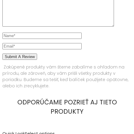
Zakúpené produkty vám šterne zabalíme s ohľadom na
prírodu, ale zároveň, aby vám prišli všetky produkty v
poriadku. Budeme sa tešiť, keď balíček použijete opätovne,
alebo ich zrecyklujete.
ODPORÚČAME POZRIEŤ AJ TIETO
PRODUKTY
Quick Look
Select options