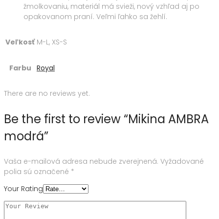
žmolkovaniu, materiál má svieži, nový vzhľad aj po
opakovanom praní. Veľmi ľahko sa žehlí.
Veľkosť
M-L, XS-S
Farbu
Royal
There are no reviews yet.
Be the first to review “Mikina AMBRA
modrá”
Vaša e-mailová adresa nebude zverejnená.
Vyžadované
polia sú označené
*
Your Rating