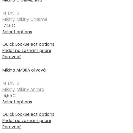
M-L
XS-S
Mikiny
,
Mikiny Charmé
17,45
€
Select options
Quick Look
Select options
Pridať na zoznam prianí
Porovnať
Mikina AMBRA olivová
M-L
XS-S
Mikiny
,
Mikiny Ambra
19,95
€
Select options
Quick Look
Select options
Pridať na zoznam prianí
Porovnať