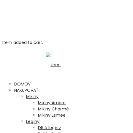
Item added to cart.
DOMOV
NAKUPOVAŤ
Mikiny
Mikiny Ambra
Mikiny Charmé
Mikiny Esmee
Legíny
Dlhé legíny