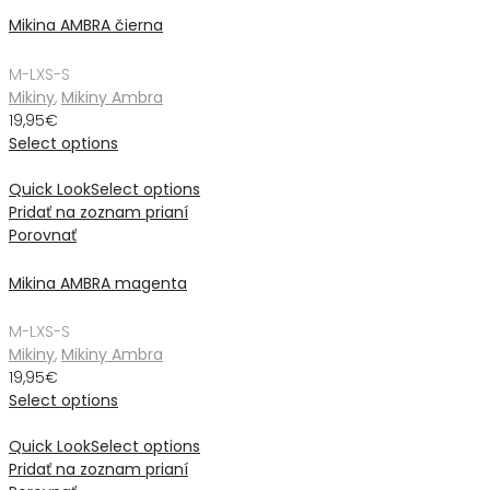
Mikina AMBRA čierna
M-L
XS-S
Mikiny
,
Mikiny Ambra
19,95
€
Select options
Quick Look
Select options
Pridať na zoznam prianí
Porovnať
Mikina AMBRA magenta
M-L
XS-S
Mikiny
,
Mikiny Ambra
19,95
€
Select options
Quick Look
Select options
Pridať na zoznam prianí