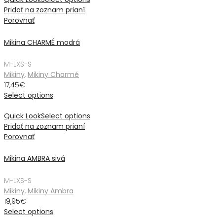
Pridať na zoznam prianí
Porovnať
Mikina CHARMÉ modrá
M-L
XS-S
Mikiny
,
Mikiny Charmé
17,45
€
Select options
Quick Look
Select options
Pridať na zoznam prianí
Porovnať
Mikina AMBRA sivá
M-L
XS-S
Mikiny
,
Mikiny Ambra
19,95
€
Select options