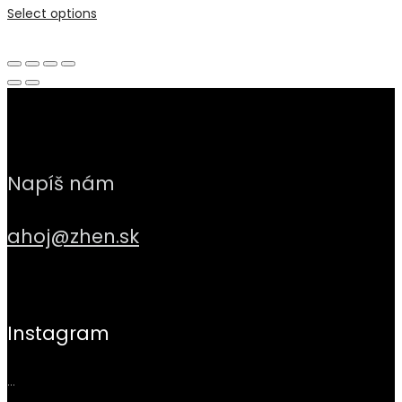
Select options
Napíš nám
ahoj@zhen.sk
Instagram
…