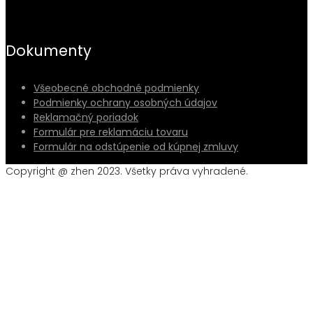
Dokumenty
Všeobecné obchodné podmienky
Podmienky ochrany osobných údajov
Reklamačný poriadok
Formulár pre reklamáciu tovaru
Formulár na odstúpenie od kúpnej zmluvy
Copyright @ zhen 2023. Všetky práva vyhradené.