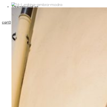
Zaregistrovať sa
cart
0