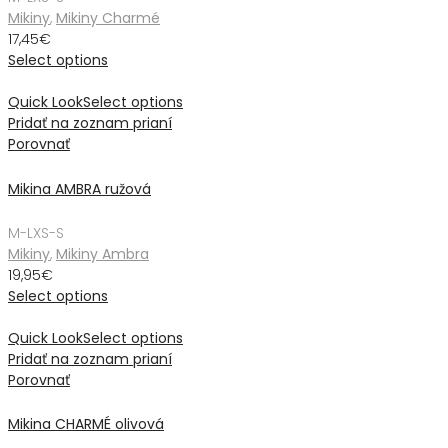
Mikiny
,
Mikiny Charmé
17,45
€
Select options
Quick Look
Select options
Pridať na zoznam prianí
Porovnať
Mikina AMBRA ružová
M-L
XS-S
Mikiny
,
Mikiny Ambra
19,95
€
Select options
Quick Look
Select options
Pridať na zoznam prianí
Porovnať
Mikina CHARMÉ olivová