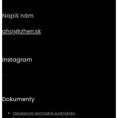
Napíš nám
ahoj@zhen.sk
Instagram
…
Dokumenty
Všeobecné obchodné podmienky