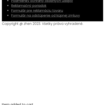
Podmienky ochrany osobných údajov
Reklamačný poriadok
Formulár pre reklamáciu tovaru
Formulár na odstúpenie od kúpnej zmluvy
Copyright @ zhen 2023. Všetky práva vyhradené.
Item added to cart.