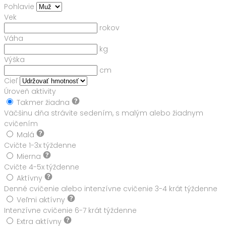
Pohlavie
Vek
rokov
Váha
kg
Výška
cm
Cieľ
Úroveň aktivity
Takmer žiadna
Väčšinu dňa strávite sedením, s malým alebo žiadnym
cvičením
Malá
Cvičte 1-3x týždenne
Mierna
Cvičte 4-5x týždenne
Aktívny
Denné cvičenie alebo intenzívne cvičenie 3-4 krát týždenne
Veľmi aktívny
Intenzívne cvičenie 6-7 krát týždenne
Extra aktívny