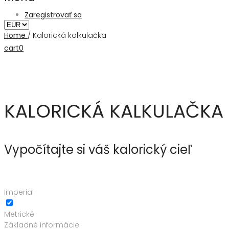
Zaregistrovať sa
Home
/
Kalorická kalkulačka
cart
0
KALORICKÁ KALKULAČKA
Vypočítajte si váš kalorický cieľ
Imperial
Metrické
Základné informácie