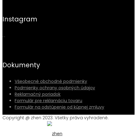
Instagram
…
Dokumenty
Všeobecné obchodné podmienky
Podmienky ochrany osobných údajov
Reklamačný poriadok
Formulár pre reklamáciu tovaru
Formulár na odstúpenie od kúpnej zmluvy
Copyright @ zhen 2023. Všetky práva vyhradené.