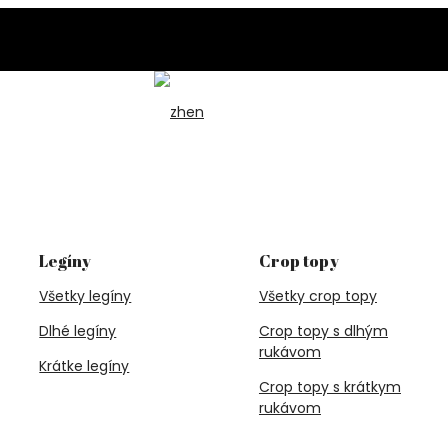
Legíny
Crop topy
Všetky legíny
Všetky crop topy
Dlhé legíny
Crop topy s dlhým
rukávom
Krátke legíny
Crop topy s krátkym
rukávom