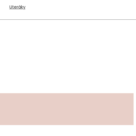
Uteráky