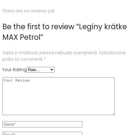
There are no reviews yet.
Be the first to review “Legíny krátke
MAX Petrol”
Vaša e-mailová adresa nebude zverejnená.
Vyžadované
polia sú označené
*
Your Rating