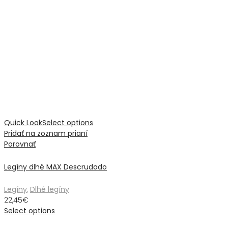
Quick Look
Select options
Pridať na zoznam prianí
Porovnať
Legíny dlhé MAX Descrudado
Legíny
,
Dlhé legíny
22,45
€
Select options