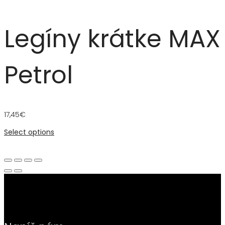
Legíny krátke MAX
Petrol
17,45
€
Select options