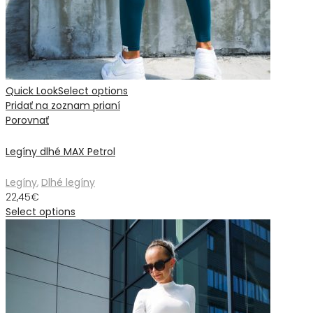
Quick Look
Select options
Pridať na zoznam prianí
Porovnať
Legíny dlhé MAX Petrol
Legíny
,
Dlhé legíny
22,45
€
Select options