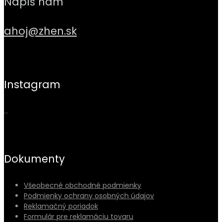
Napíš nám
ahoj@zhen.sk
Instagram
…
Dokumenty
Všeobecné obchodné podmienky
Podmienky ochrany osobných údajov
Reklamačný poriadok
Formulár pre reklamáciu tovaru