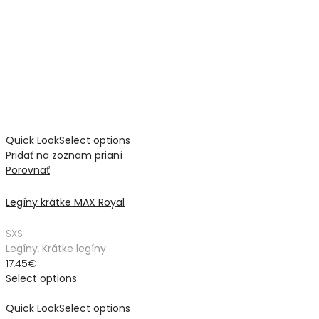
Quick Look
Select options
Pridať na zoznam prianí
Porovnať
Legíny krátke MAX Royal
S
XS
Legíny
,
Krátke legíny
17,45
€
Select options
Quick Look
Select options