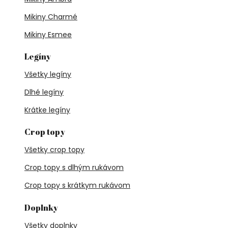
Mikiny Charmé
Mikiny Esmee
Legíny
Všetky legíny
Dlhé legíny
Krátke legíny
Crop topy
Všetky crop topy
Crop topy s dlhým rukávom
Crop topy s krátkym rukávom
Doplnky
Všetky doplnky