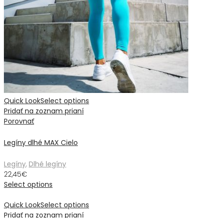
Quick Look
Select options
Pridať na zoznam prianí
Porovnať
Legíny dlhé MAX Cielo
Legíny
,
Dlhé legíny
22,45
€
Select options
Quick Look
Select options
Pridať na zoznam prianí