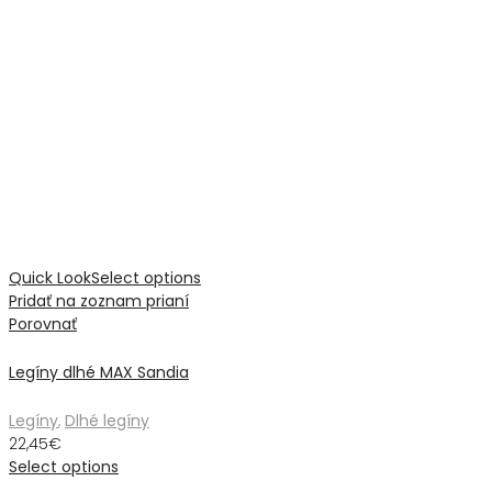
Quick Look
Select options
Pridať na zoznam prianí
Porovnať
Legíny dlhé MAX Sandia
Legíny
,
Dlhé legíny
22,45
€
Select options