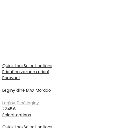
Quick Look
Select options
Pridať na zoznam prianí
Porovnať
Legíny dlhé MAX Morado
Legíny
,
Dlhé legíny
22,45
€
Select options
Quick Look
Select options