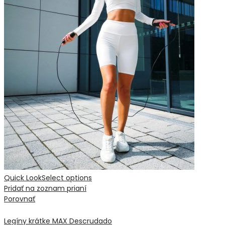
Quick Look
Select options
Pridať na zoznam prianí
Porovnať
Legíny krátke MAX Descrudado