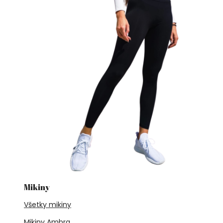
Mikiny
Všetky mikiny
Mikiny Ambra