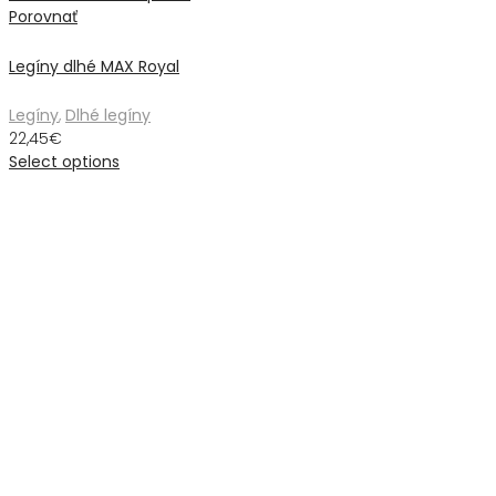
Porovnať
Legíny dlhé MAX Royal
Legíny
,
Dlhé legíny
22,45
€
Select options