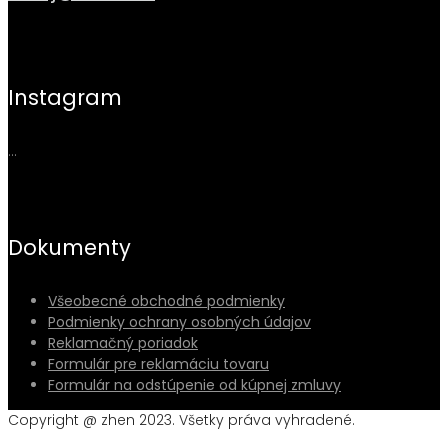
Instagram
…
Dokumenty
Všeobecné obchodné podmienky
Podmienky ochrany osobných údajov
Reklamačný poriadok
Formulár pre reklamáciu tovaru
Formulár na odstúpenie od kúpnej zmluvy
Copyright @ zhen 2023. Všetky práva vyhradené.