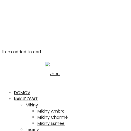
Item added to cart.
DOMOV
NAKUPOVAŤ
Mikiny
Mikiny Ambra
Mikiny Charmé
Mikiny Esmee
Legíny