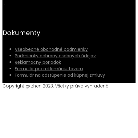
…
Dokumenty
Všeobecné obchodné podmienky
Podmienky ochrany osobných údajov
Reklamačný poriadok
Formulár pre reklamáciu tovaru
Formulár na odstúpenie od kúpnej zmluvy
Copyright @ zhen 2023. Všetky práva vyhradené.