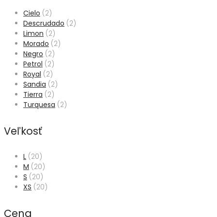
Cielo
(2)
Descrudado
(2)
Limon
(2)
Morado
(2)
Negro
(2)
Petrol
(2)
Royal
(2)
Sandia
(2)
Tierra
(2)
Turquesa
(2)
Veľkosť
L
(20)
M
(20)
S
(20)
XS
(20)
Cena